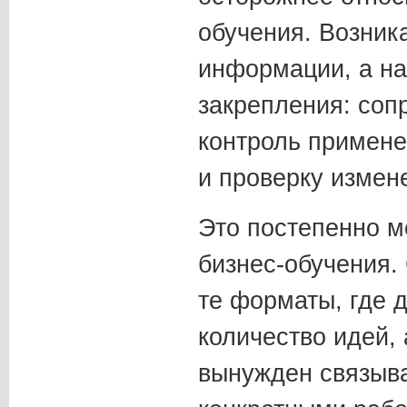
обучения. Возник
информации, а н
закрепления: соп
контроль примене
и проверку измен
Это постепенно м
бизнес-обучения.
те форматы, где 
количество идей, 
вынужден связыва