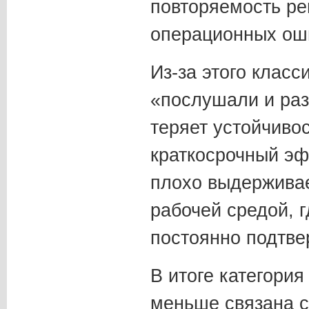
повторяемость р
операционных ош
Из-за этого клас
«послушали и ра
теряет устойчивос
краткосрочный эф
плохо выдерживае
рабочей средой, 
постоянно подтве
В итоге категория
меньше связана 