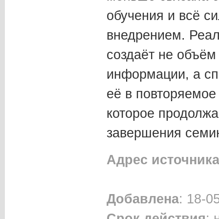
обучения и всё с
внедрением. Реал
создаёт не объём
информации, а сп
её в повторяемое
которое продолжа
завершения семи
Адрес источник
Добавлена
: 18-0
Срок действия
: