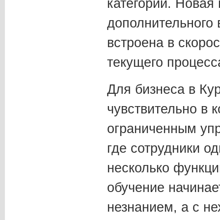
категории. Новая
дополнительного 
встроена в скоро
текущего процесс
Для бизнеса в Ку
чувствительно в 
ограниченным уп
где сотрудники о
несколько функци
обучение начинае
незнанием, а с н