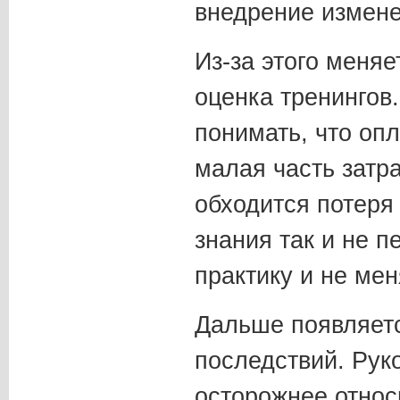
внедрение измене
Из-за этого меня
оценка тренингов
понимать, что оп
малая часть затр
обходится потеря
знания так и не п
практику и не ме
Дальше появляетс
последствий. Рук
осторожнее относ