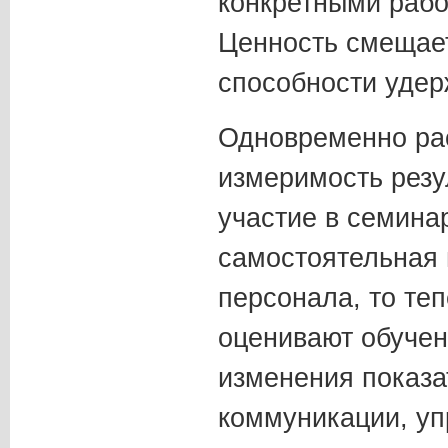
конкретными рабо
Ценность смещает
способности удер
Одновременно рас
измеримость резу
участие в семина
самостоятельная 
персонала, то те
оценивают обучен
изменения показа
коммуникации, уп